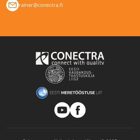
rainer@conectra.fi