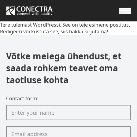
Tere tulemast WordPressi. See on teie esimene postitus.
Redigeeri või kustuta see, siis hakka kirjutama!
Võtke meiega ühendust, et
saada rohkem teavet oma
taotluse kohta
Contact form: