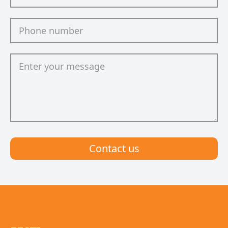
Сontact us