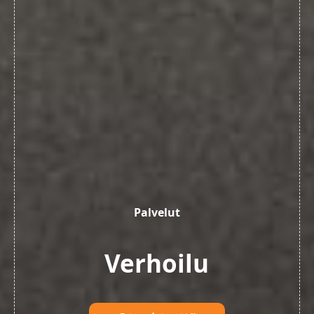
Palvelut
Palvelut
Palvelut
Verhoilu
Verhoilu
Verhoilu