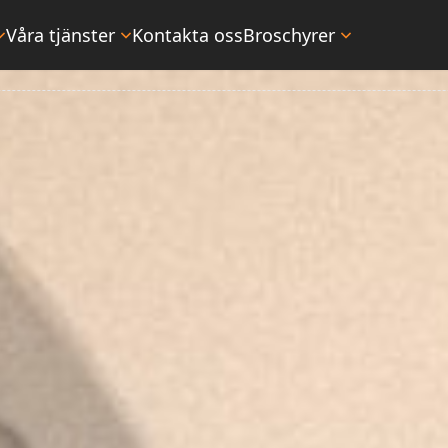
Våra tjänster
Kontakta oss
Broschyrer