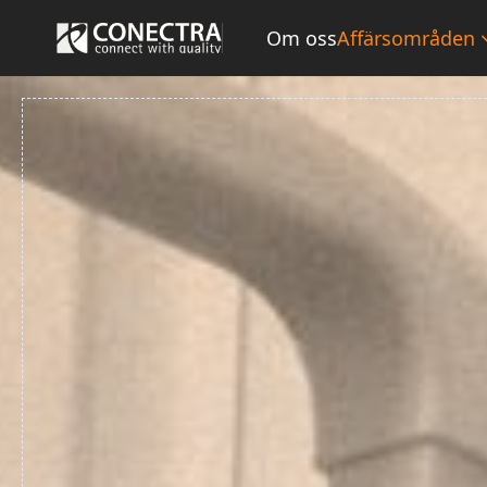
Om oss
Affärsområden